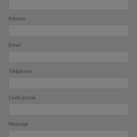
Prénom
Email
Téléphone
Code postal
Message