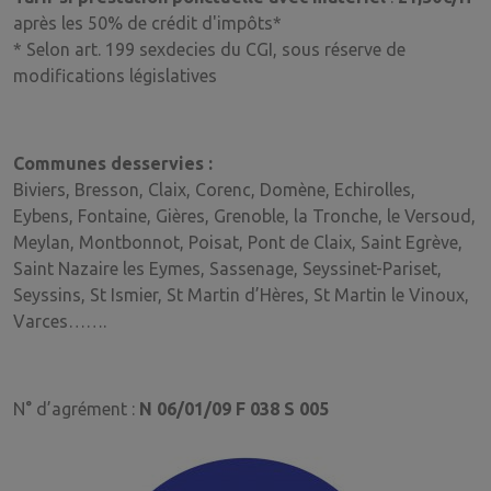
après les 50% de crédit d'impôts*
* Selon art. 199 sexdecies du CGI, sous réserve de
modifications législatives
Communes desservies :
Biviers, Bresson, Claix, Corenc, Domène, Echirolles,
Eybens, Fontaine, Gières, Grenoble, la Tronche, le Versoud,
Meylan, Montbonnot, Poisat, Pont de Claix, Saint Egrève,
Saint Nazaire les Eymes, Sassenage, Seyssinet-Pariset,
Seyssins, St Ismier, St Martin d’Hères, St Martin le Vinoux,
Varces…….
N° d’agrément :
N 06/01/09 F 038 S 005