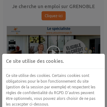
Je cherche un emploi sur GRENOBLE
Cliquez-ici
Ce site utilise des cookies.
Ce site utilise des cookies. Certains cookies sont
obligatoires pour le bon fonctionnement du site
Je cherche un(e) intervenant(e)
(gestion de la session par exemple) et respectent les
règles de confidentialité du RGPD. D'autres peuvent
Nom
être optionnels, vous pouvez alors choisir de ne pas
les accecpter ci-dessous.