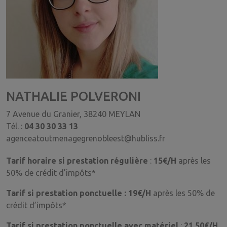
NATHALIE POLVERONI
7 Avenue du Granier, 38240 MEYLAN
Tél. :
04 30 30 33 13
agenceatoutmenagegrenobleest@hubliss.fr
Tarif horaire si prestation régulière
:
15€/H
après les
50% de crédit d’impôts*
Tarif si prestation ponctuelle :
19€/H
après les 50% de
crédit d’impôts*
Tarif si prestation ponctuelle avec matériel
:
21,50€/H