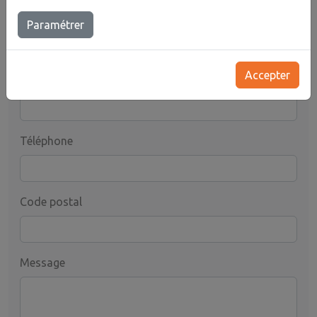
Prénom
Paramétrer
Accepter
Email
Téléphone
Code postal
Message